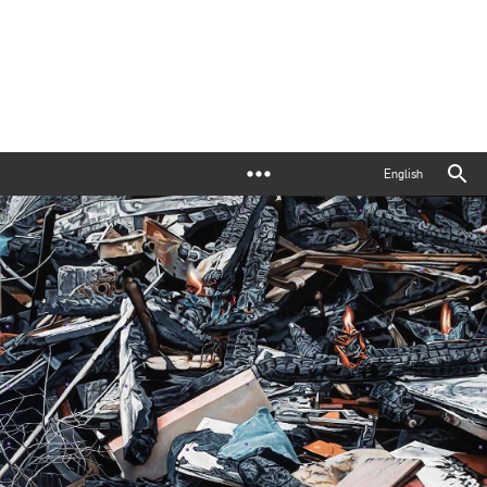
English