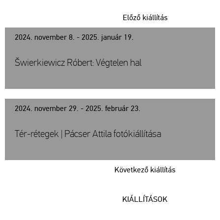
Előző kiállítás
2024. november 8. - 2025. január 19.
Šwierkiewicz Róbert: Végtelen hal
2024. november 29. - 2025. február 23.
Tér-rétegek | Pácser Attila fotókiállítása
Következő kiállítás
KIÁLLÍTÁSOK