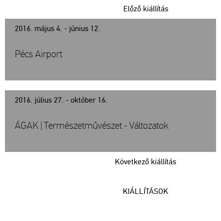
Előző kiállítás
2016. május 4. - június 12.
Pécs Airport
2016. július 27. - október 16.
ÁGAK | Természetművészet - Változatok
Következő kiállítás
KIÁLLÍTÁSOK