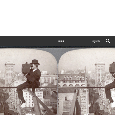
English