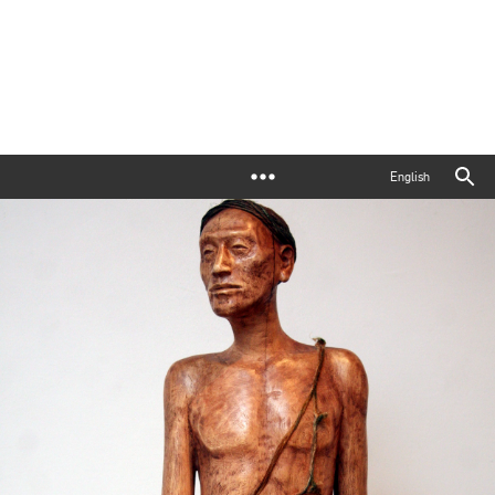
English