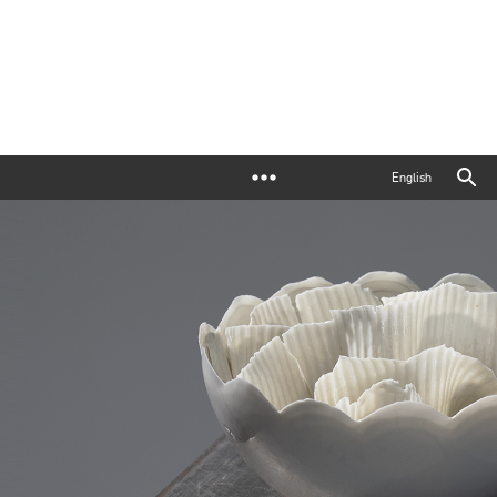
English