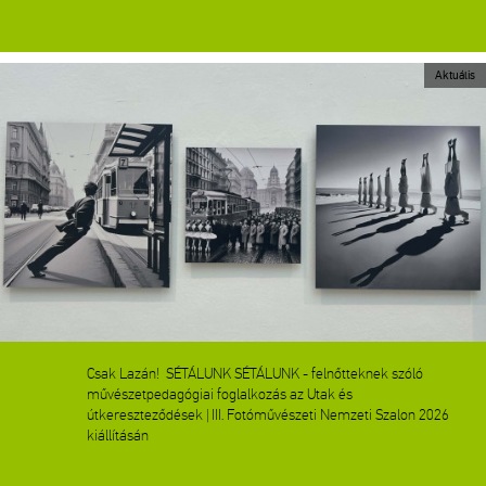
Aktuális
Csak Lazán! SÉTÁLUNK SÉTÁLUNK - felnőtteknek szóló
művészetpedagógiai foglalkozás az Utak és
útkereszteződések | III. Fotóművészeti Nemzeti Szalon 2026
kiállításán