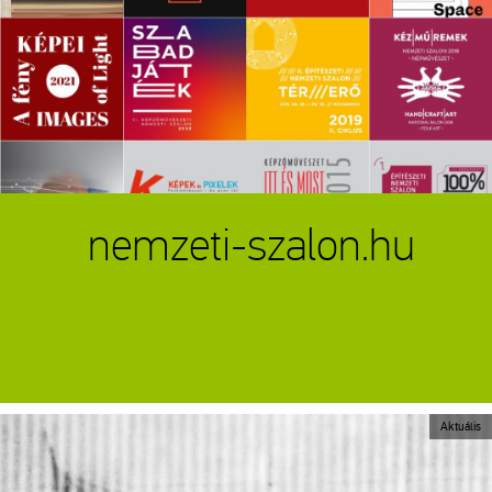
nemzeti-szalon.hu
Aktuális