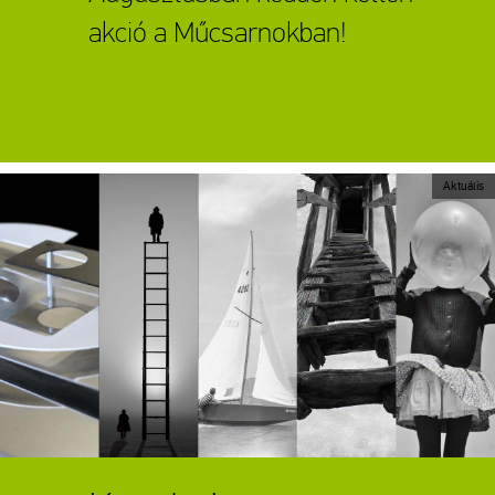
akció a Műcsarnokban!
Aktuális