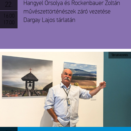
Hangyel Orsolya és Rockenbauer Zoltán
22.
művészettörténészek záró vezetése
16.00
Dargay Lajos tárlatán
17.00
Tárlatvezetés