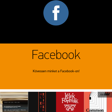
Facebook
Kövessen minket a Facebook-on!
Aktuális