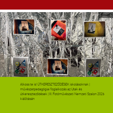
Aktuális
Alkoss te is! ÚTKERESZTEZŐDÉSEK iskolásoknak |
művészetpedagógiai foglalkozás az Utak és
útkereszteződések | III. Fotóművészeti Nemzeti Szalon 2026
kiállításán