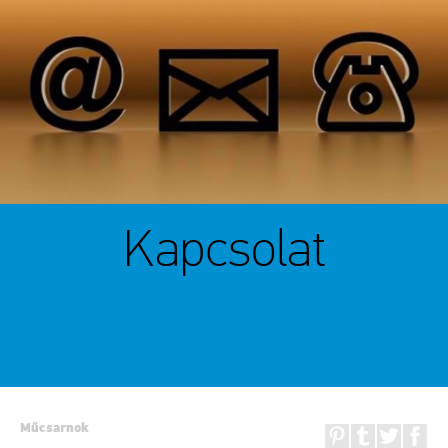
Kapcsolat
Műcsarnok