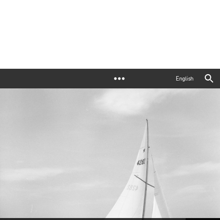
English