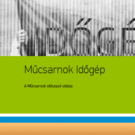
Műcsarnok Időgép
A Műcsarnok időutazó oldala