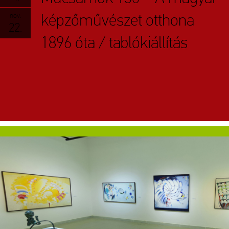
képzőművészet otthona
nov.
22.
1896 óta / tablókiállítás