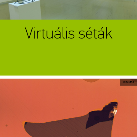
Virtuális séták
Kiállítás