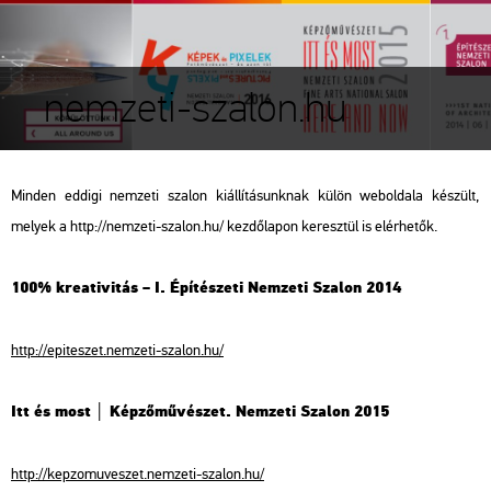
nemzeti-szalon.hu
Minden eddigi nemzeti szalon kiállításunknak külön weboldala készült,
melyek a
http://nemzeti-szalon.hu/
kezdőlapon keresztül is elérhetők.
100% kreativitás – I. Építészeti Nemzeti Szalon 2014
http://epiteszet.nemzeti-szalon.hu/
Itt és most │ Képzőművészet. Nemzeti Szalon 2015
http://kepzomuveszet.nemzeti-szalon.hu/