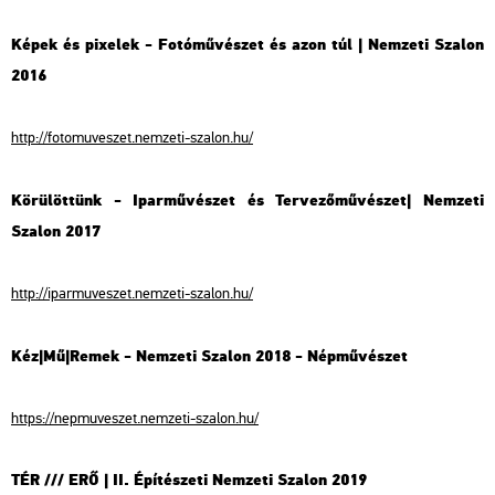
Képek és pixelek - Fotóművészet és azon túl | Nemzeti Szalon
2016
http://fotomuveszet.nemzeti-szalon.hu/
Körülöttünk - Iparművészet és Tervezőművészet| Nemzeti
Szalon 2017
http://iparmuveszet.nemzeti-szalon.hu/
Kéz|Mű|Remek - Nemzeti Szalon 2018 - Népművészet
https://nepmuveszet.nemzeti-szalon.hu/
TÉR /// ERŐ | II. Építészeti Nemzeti Szalon 2019