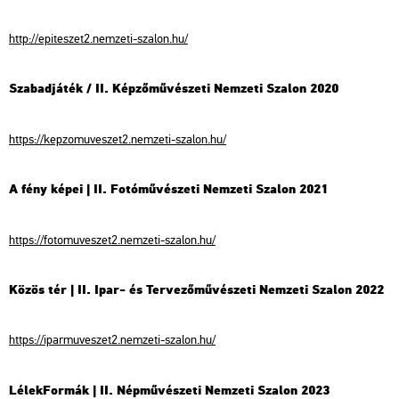
http://epiteszet2.nemzeti-szalon.hu/
Szabadjáték / II. Képzőművészeti Nemzeti Szalon 2020
https://kepzomuveszet2.nemzeti-szalon.hu/
A fény képei | II. Fotóművészeti Nemzeti Szalon 2021
https://fotomuveszet2.nemzeti-szalon.hu/
Közös tér | II. Ipar- és Tervezőművészeti Nemzeti Szalon 2022
https://iparmuveszet2.nemzeti-szalon.hu/
LélekFormák | II. Népművészeti Nemzeti Szalon 2023