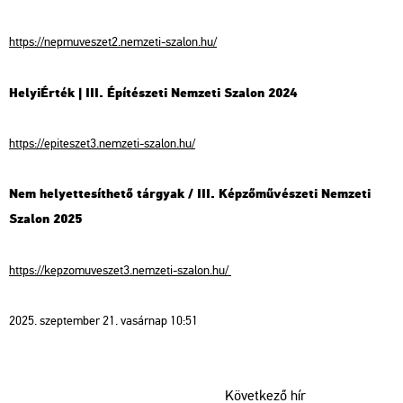
https://nepmuveszet2.nemzeti-szalon.hu/
HelyiÉrték | III. Építészeti Nemzeti Szalon 2024
https://epiteszet3.nemzeti-szalon.hu/
Nem helyettesíthető tárgyak / III. Képzőművészeti Nemzeti
Szalon 2025
https://kepzomuveszet3.nemzeti-szalon.hu/
2025. szeptember 21. vasárnap 10:51
Következő hír