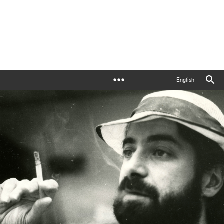
English