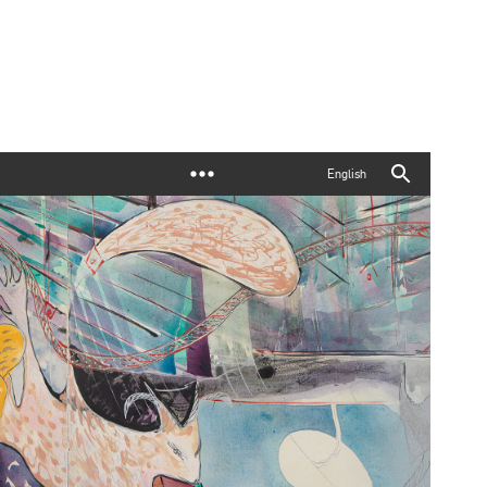
English