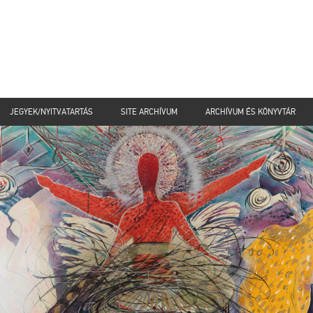
JEGYEK/NYITVATARTÁS
SITE ARCHÍVUM
ARCHÍVUM ÉS KÖNYVTÁR