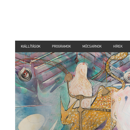
KIÁLLÍTÁSOK
PROGRAMOK
MŰCSARNOK
HÍREK