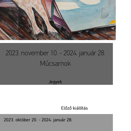
2023. november 10. - 2024. január 28.
Műcsarnok
Jegyek
Előző kiállítás
2023. október 20. - 2024. január 28.