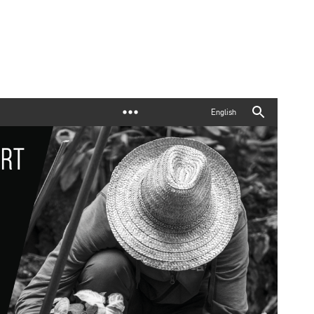
English