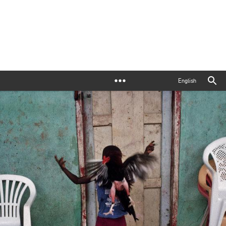
English