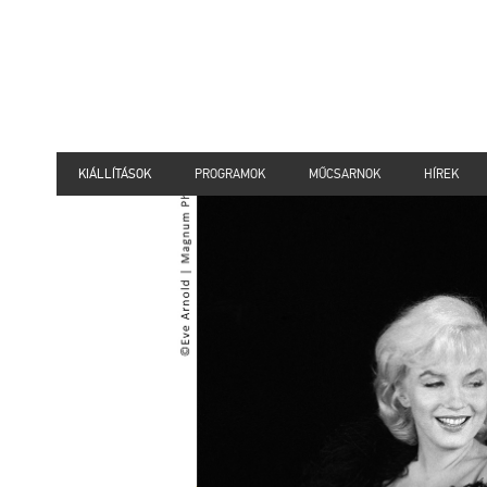
KIÁLLÍTÁSOK
PROGRAMOK
MŰCSARNOK
HÍREK