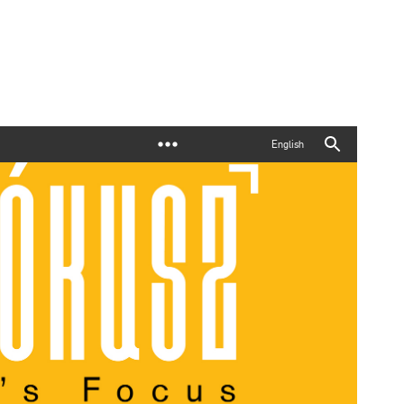
English