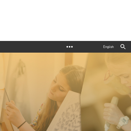
English