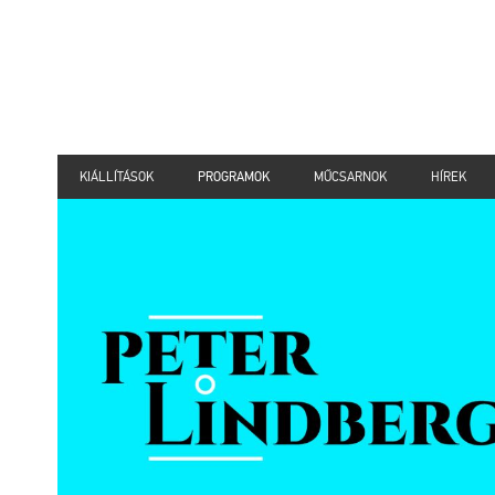
KIÁLLÍTÁSOK
PROGRAMOK
MŰCSARNOK
HÍREK