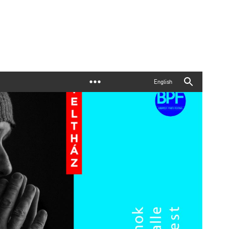
English