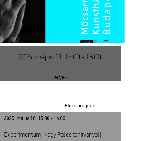
2025. május 11. 15:00 - 16:00
Jegyek
Előző program
2025. május 10. 15:00 - 16:00
Experimentum. Nagy Pál és tanítványai |