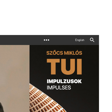
English