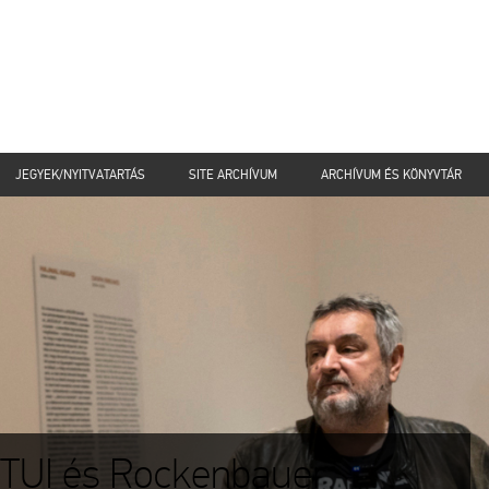
JEGYEK/NYITVATARTÁS
SITE ARCHÍVUM
ARCHÍVUM ÉS KÖNYVTÁR
 TUI és Rockenbauer