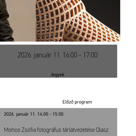
2026. január 11. 16:00 - 17:00
Jegyek
Előző program
2026. január 11. 14:00 - 15:00
Mohos Zsófia fotográfus tárlatvezetése Olasz