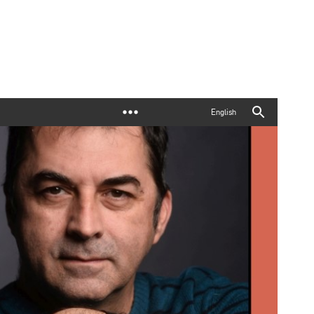
English