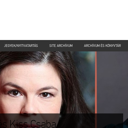
JEGYEK/NYITVATARTÁS
SITE ARCHÍVUM
ARCHÍVUM ÉS KÖNYVTÁR
és Kiss Csaba