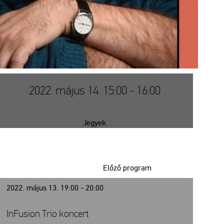
2022. május 14. 15:00 - 16:00
Jegyek
Előző program
2022. május 13. 19:00 - 20:00
InFusion Trio koncert