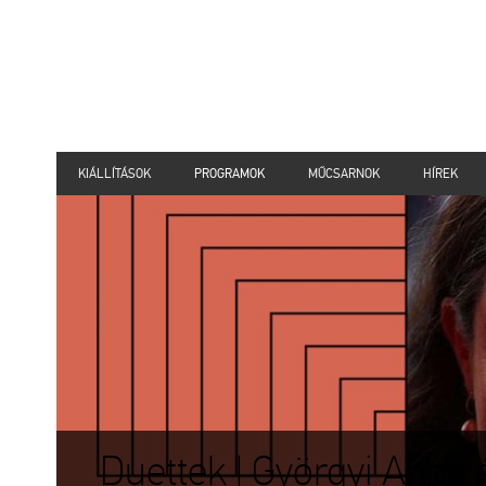
KIÁLLÍTÁSOK
PROGRAMOK
MŰCSARNOK
HÍREK
Duettek | Györgyi Anna 