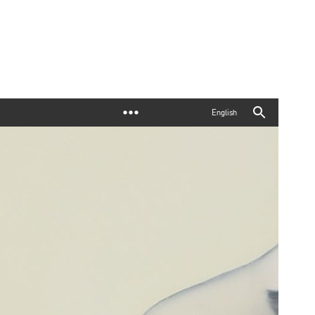
English