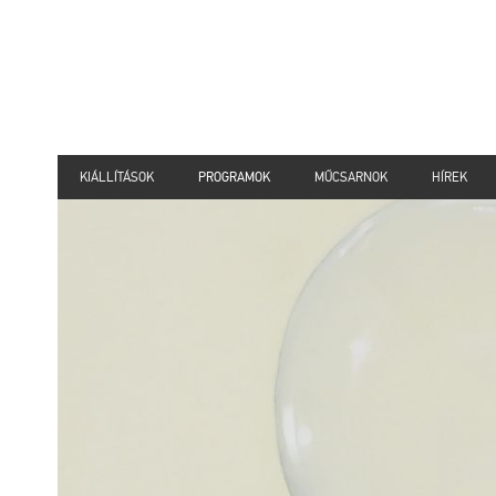
KIÁLLÍTÁSOK
PROGRAMOK
MŰCSARNOK
HÍREK