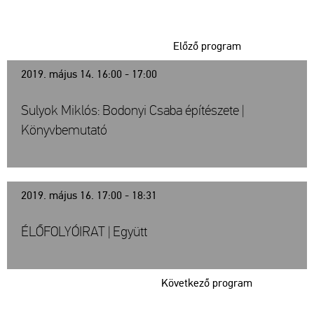
Előző program
2019. május 14. 16:00 - 17:00
Sulyok Miklós: Bodonyi Csaba építészete |
Könyvbemutató
2019. május 16. 17:00 - 18:31
ÉLŐFOLYÓIRAT | Együtt
Következő program