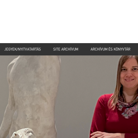
JEGYEK/NYITVATARTÁS
SITE ARCHÍVUM
ARCHÍVUM ÉS KÖNYVTÁR