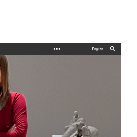
English