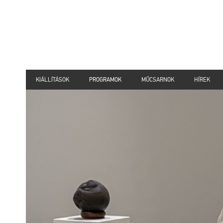
KIÁLLÍTÁSOK
PROGRAMOK
MŰCSARNOK
HÍREK