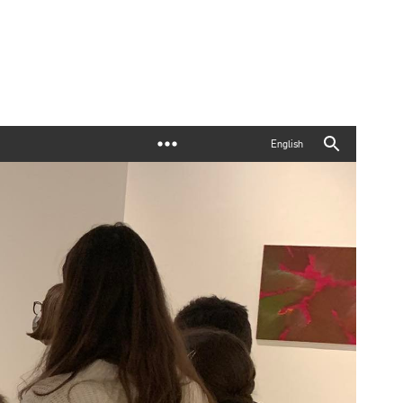
English