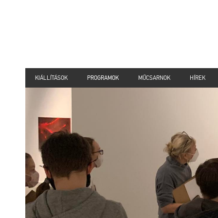
KIÁLLÍTÁSOK
PROGRAMOK
MŰCSARNOK
HÍREK