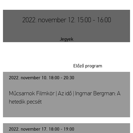
2022. november 12. 15:00 - 16:00
Jegyek
Előző program
2022. november 10. 18:00 - 20:30
Műcsarnok Filmkör | Az idő | Ingmar Bergman: A
hetedik pecsét
2022. november 17. 18:00 - 19:00