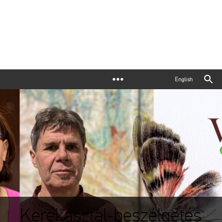
English
Kerekasztal-beszélgetés