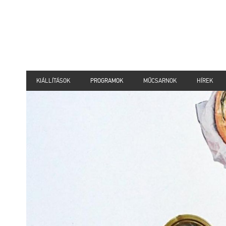
KIÁLLÍTÁSOK
PROGRAMOK
MŰCSARNOK
HÍREK