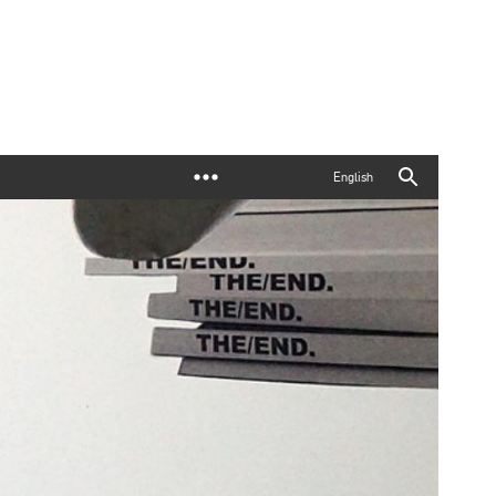
English