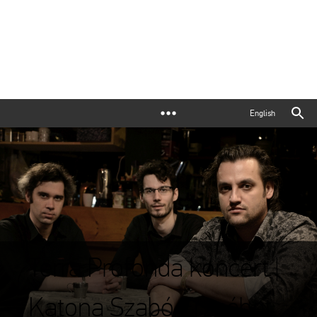
English
Terra Profonda koncert |
Katona Szabó Erzsébet