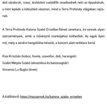
dult ván­do­rok, rossz, le­vi­téz­lett csa­lád­fők ve­sel­ked­nek neki az éj­sza­ká­nak,
s mint lep­kék a ki­fe­szí­tett vász­non, mind a Terra Pro­fon­da vi­lá­gá­ban raj­za­
nak.
A Terra Pro­fon­da Ka­to­na Szabó Er­zsé­bet fi­á­nak ze­ne­ka­ra, és van­nak olyan
szer­ze­mé­nye­ik, amik a mű­vész­nő mun­ká­já­hoz köt­he­tő­ek. Az egyik ilyen
mű, mely a ze­né­re han­go­lód­va ké­szült, a kon­cert alatt ve­tí­tés­re kerül.
Kiss Krisz­ti­án (koboz, fu­vo­la, sza­xo­fon, dob, ha­ran­gok)
Szabó Má­tyás Szabó (akusz­ti­kus és basszus­gi­tár)
Vin­cen­zo Lo Bug­lio (ének)
A ki­ál­lí­tás­ról:
https://​mu­csar­nok.​hu/​ka­to­na_​sza­bo_​er­zse­bet