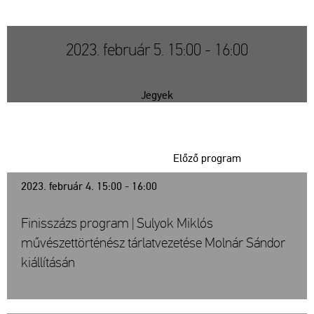
2023. február 5. 15:00 - 16:00
Jegyek
Előző program
2023. február 4. 15:00 - 16:00
Finisszázs program | Sulyok Miklós
művészettörténész tárlatvezetése Molnár Sándor
kiállításán