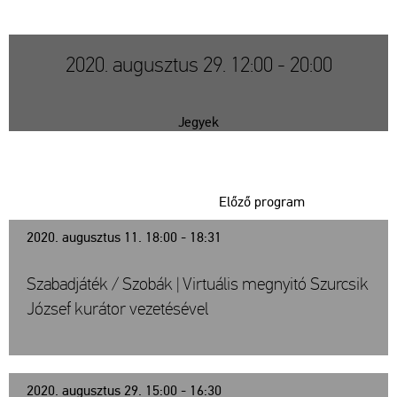
2020. augusztus 29. 12:00 - 20:00
Jegyek
Előző program
2020. augusztus 11. 18:00 - 18:31
Szabadjáték / Szobák | Virtuális megnyitó Szurcsik
József kurátor vezetésével
2020. augusztus 29. 15:00 - 16:30