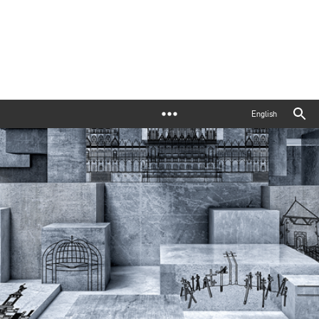
English