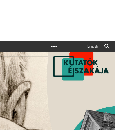
English