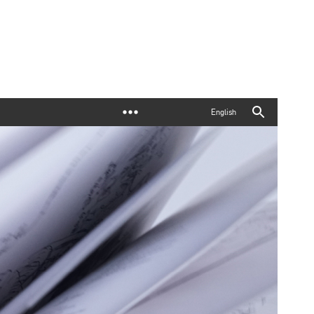
English