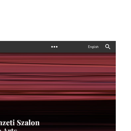
English