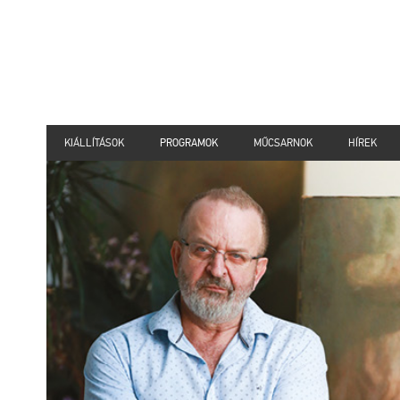
KIÁLLÍTÁSOK
PROGRAMOK
MŰCSARNOK
HÍREK