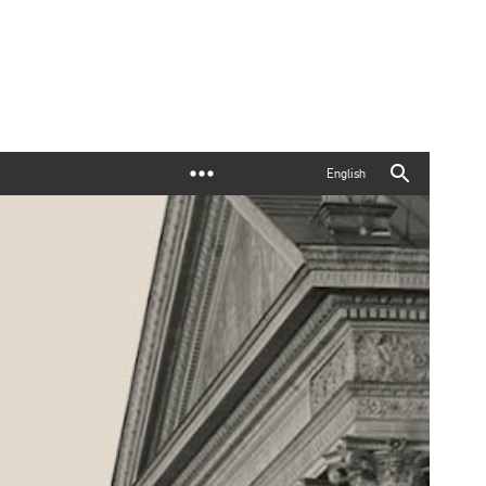
English