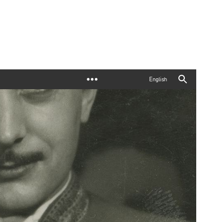
English