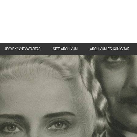
JEGYEK/NYITVATARTÁS
SITE ARCHÍVUM
ARCHÍVUM ÉS KÖNYVTÁR