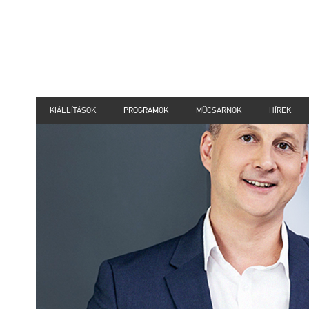
KIÁLLÍTÁSOK
PROGRAMOK
MŰCSARNOK
HÍREK