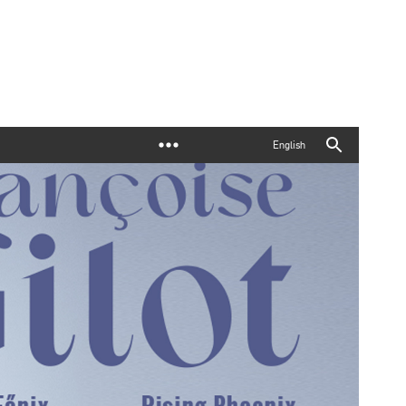
English