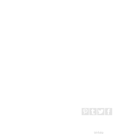
térkép