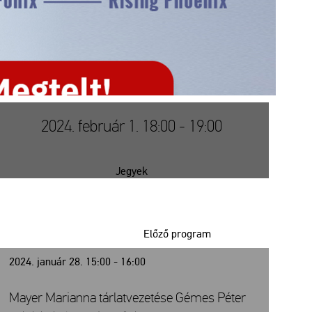
2024. február 1. 18:00 - 19:00
Jegyek
Előző program
2024. január 28. 15:00 - 16:00
Mayer Marianna tárlatvezetése Gémes Péter