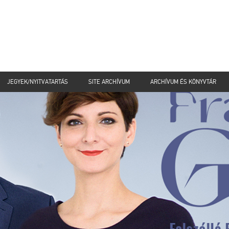
JEGYEK/NYITVATARTÁS
SITE ARCHÍVUM
ARCHÍVUM ÉS KÖNYVTÁR