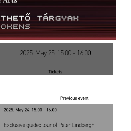
2025. May 25. 15:00 - 16:00
Tickets
Previous event
2025. May 24. 15:00 - 16:00
Exclusive guided tour of Peter Lindbergh