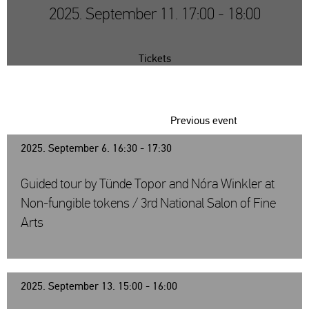
2025. September 11. 17:00 - 18:00
Tickets
Previous event
2025. September 6. 16:30 - 17:30
Guided tour by Tünde Topor and Nóra Winkler at
Non-fungible tokens / 3rd National Salon of Fine
Arts
2025. September 13. 15:00 - 16:00