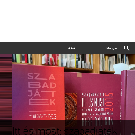
Magyar
Itt és most: szabadjáték