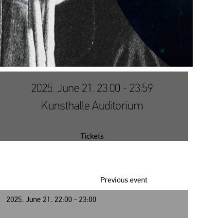
2025. June 21. 23:00 - 23:59
Kunsthalle Auditorium
Tickets
Previous event
2025. June 21. 22:00 - 23:00