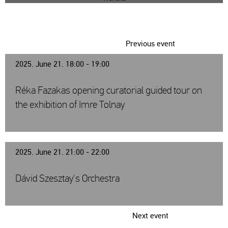
Previous event
2025. June 21. 18:00 - 19:00
Réka Fazakas opening curatorial guided tour on
the exhibition of Imre Tolnay
2025. June 21. 21:00 - 22:00
Dávid Szesztay's Orchestra
Next event