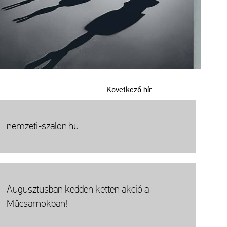
Következő hír
nemzeti-szalon.hu
Augusztusban kedden ketten akció a
Műcsarnokban!