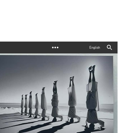
English