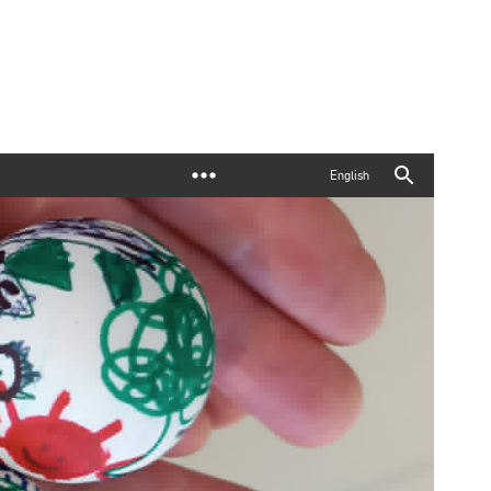
English