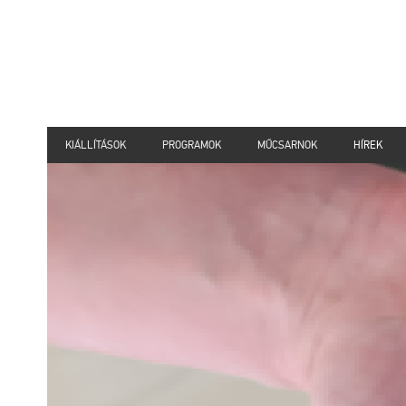
KIÁLLÍTÁSOK
PROGRAMOK
MŰCSARNOK
HÍREK