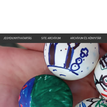
JEGYEK/NYITVATARTÁS
SITE ARCHÍVUM
ARCHÍVUM ÉS KÖNYVTÁR