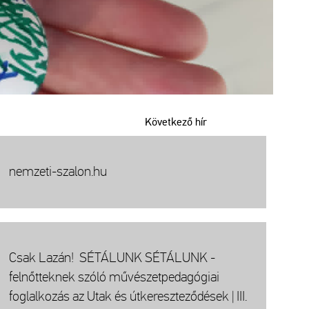
Következő hír
nemzeti-szalon.hu
Csak Lazán! SÉTÁLUNK SÉTÁLUNK -
felnőtteknek szóló művészetpedagógiai
foglalkozás az Utak és útkereszteződések | III.