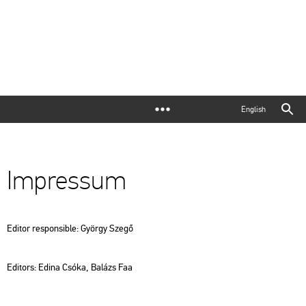
English
Impressum
Editor responsible: György Szegő
Editors: Edina Csóka, Balázs Faa