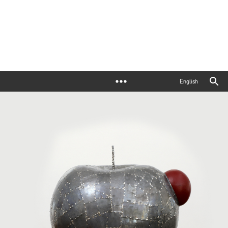
English