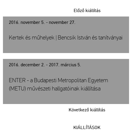
Előző kiállítás
2016. november 5. - november 27.
Kertek és műhelyek | Bencsik István és tanítványai
2016. december 2. - 2017. március 5.
ENTER - a Budapesti Metropolitan Egyetem
(METU) művészeti hallgatóinak kiállítása
Következő kiállítás
KIÁLLÍTÁSOK