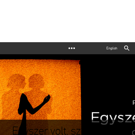
English
Egyszer volt, színház