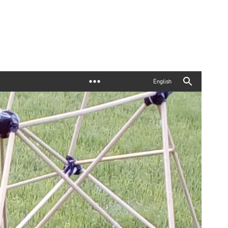
English