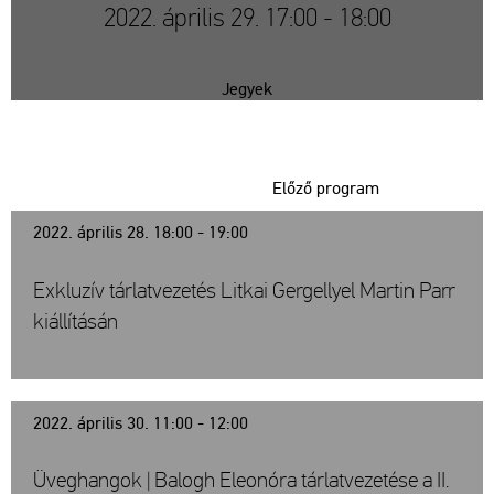
2022. április 29. 17:00 - 18:00
Jegyek
Előző program
2022. április 28. 18:00 - 19:00
Exkluzív tárlatvezetés Litkai Gergellyel Martin Parr
kiállításán
2022. április 30. 11:00 - 12:00
Üveghangok | Balogh Eleonóra tárlatvezetése a II.