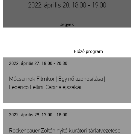
2022. április 28. 18:00 - 19:00
Jegyek
Előző program
2022. április 27. 18:00 - 20:30
Műcsarnok Filmkör | Egy nő azonosítása |
Federico Fellini: Cabiria éjszakái
2022. április 29. 17:00 - 18:00
Rockenbauer Zoltán nyitó kurátori tárlatvezetése