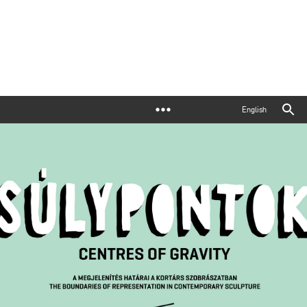
English