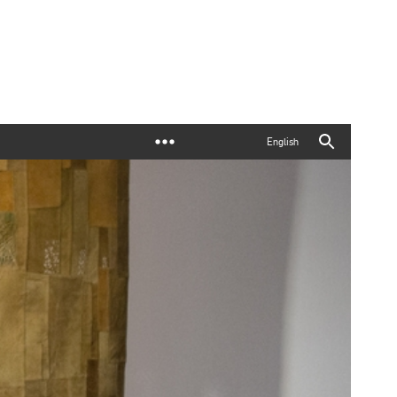
English