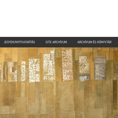
JEGYEK/NYITVATARTÁS
SITE ARCHÍVUM
ARCHÍVUM ÉS KÖNYVTÁR