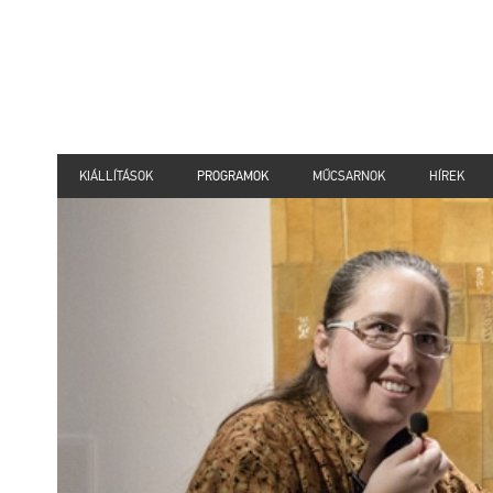
KIÁLLÍTÁSOK
PROGRAMOK
MŰCSARNOK
HÍREK