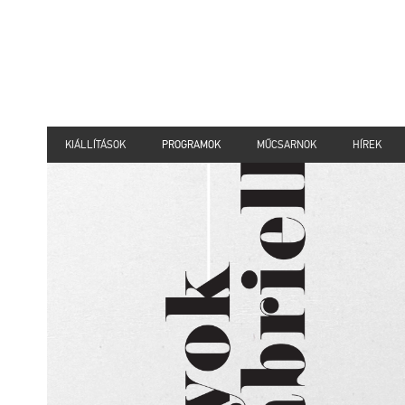
KIÁLLÍTÁSOK
PROGRAMOK
MŰCSARNOK
HÍREK