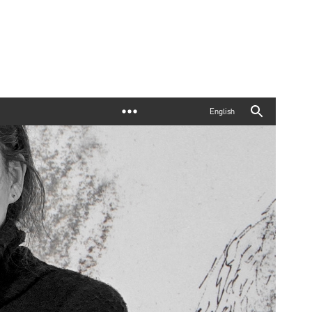
English