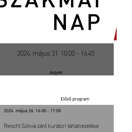
2024. május 31. 10:00 - 16:45
Jegyek
Előző program
2024. május 26. 16:00 - 17:00
Reischl Szilvia záró kurátori tárlatvezetése