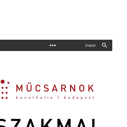
English