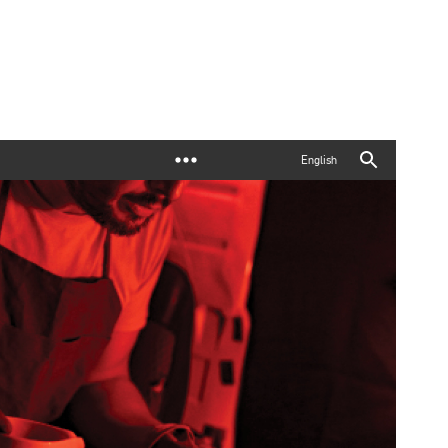
English