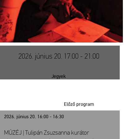
2026. június 20. 17:00 - 21:00
Jegyek
Előző program
2026. június 20. 16:00 - 16:30
MÚZÉJ | Tulipán Zsuzsanna kurátor