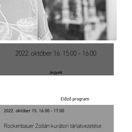
2022. október 16. 15:00 - 16:00
Jegyek
Előző program
2022. október 15. 16:00 - 17:00
Rockenbauer Zoltán kurátori tárlatvezetése