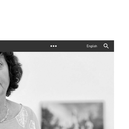
English